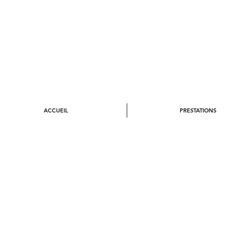
ARCHITECTE D'INTERIEUR
ACCUEIL
PRESTATIONS