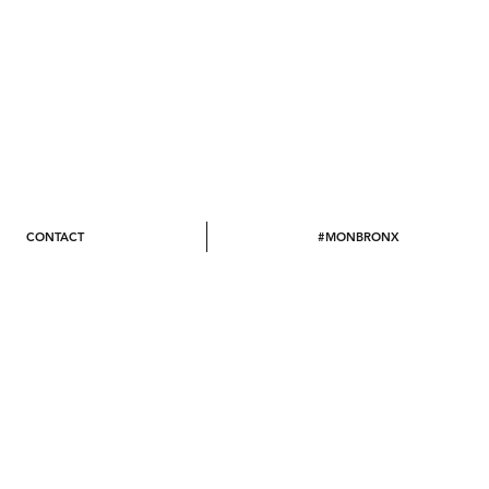
Décoratrice
CONTACT
#MONBRONX